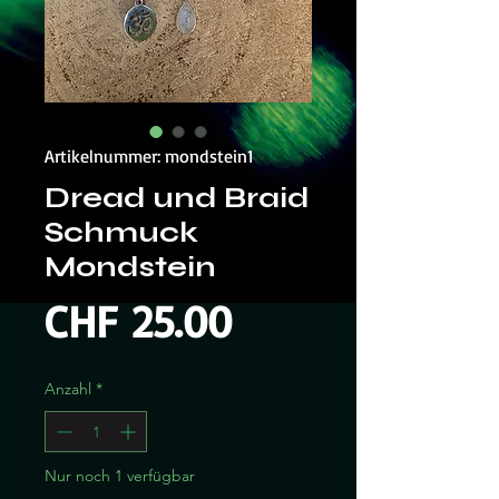
Artikelnummer: mondstein1
Dread und Braid
Schmuck
Mondstein
Preis
CHF 25.00
Anzahl
*
Nur noch 1 verfügbar