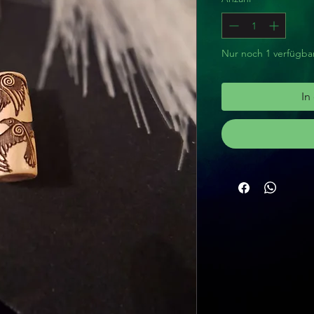
Nur noch 1 verfügba
In