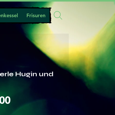
nkessel
Frisuren
erle Hugin und
Preis
.00