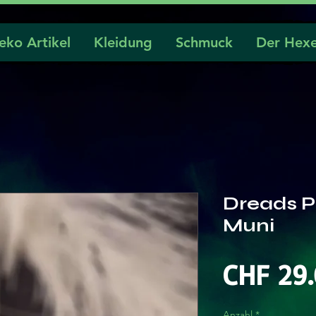
eko Artikel
Kleidung
Schmuck
Der Hexe
Dreads P
Muni
CHF 29
Anzahl
*