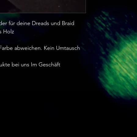
der für deine Dreads und Braid
s Holz
Farbe abweichen. Kein Umtausch
ukte bei uns Im Geschäft