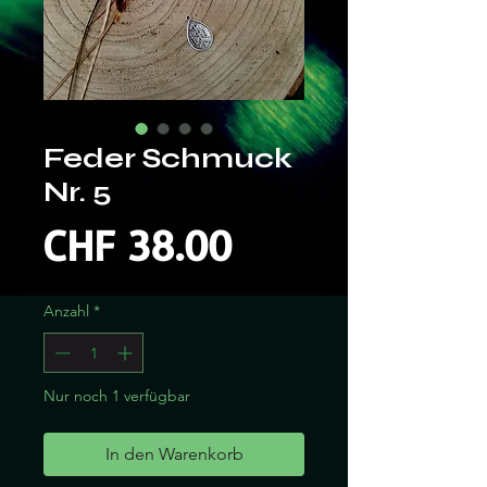
Feder Schmuck
Nr. 5
Preis
CHF 38.00
Anzahl
*
Nur noch 1 verfügbar
In den Warenkorb