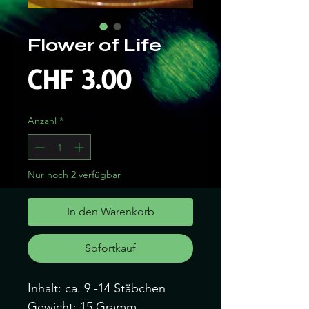
Flower of Life
Preis
CHF 3.00
Anzahl
*
Nur noch 2 verfügbar
In den Warenkorb
Sofortkauf
Inhalt: ca. 9 -14 Stäbchen
Gewicht: 15 Gramm