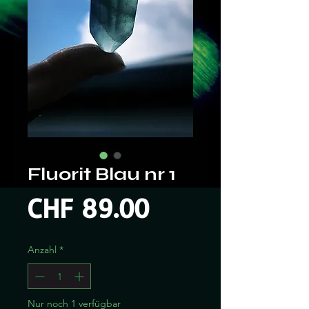
Fluorit Blau nr 1
Preis
CHF 89.00
Anzahl
*
Nur noch 1 verfügbar