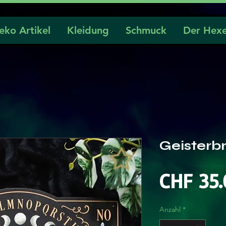
eko Artikel
Kleidung
Schmuck
Der Hexe
Geisterbr
CHF 35.
Anzahl
*