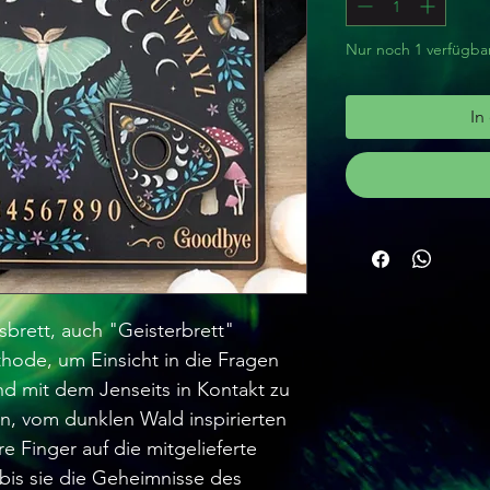
Nur noch 1 verfügba
In
brett, auch "Geisterbrett"
thode, um Einsicht in die Fragen
d mit dem Jenseits in Kontakt zu
en, vom dunklen Wald inspirierten
re Finger auf die mitgelieferte
 bis sie die Geheimnisse des