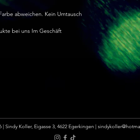
Farbe abweichen. Kein Umtausch
ukte bei uns Im Geschäft
 | Sindy Koller, Eigasse 3, 4622 Egerkingen |
sindykoller@hotma