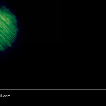
il.com