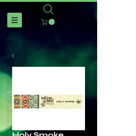
Holy Smoke