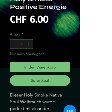
Positive Energie
Preis
CHF 6.00
Anzahl
*
Nur noch 6 verfügbar
In den Warenkorb
Sofortkauf
Dieser Holy Smoke Native
Soul Weihrauch wurde
perfekt miteinander