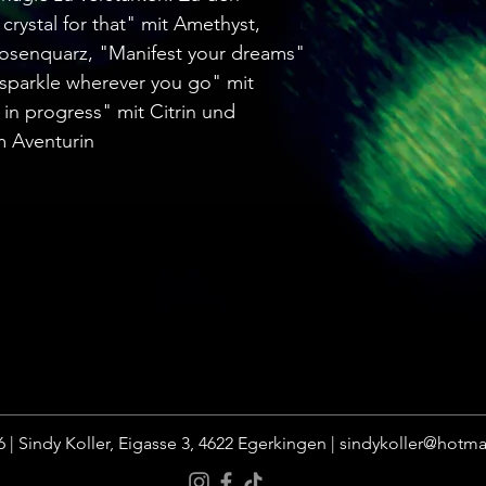
crystal for that" mit Amethyst,
Rosenquarz, "Manifest your dreams"
e sparkle wherever you go" mit
in progress" mit Citrin und
m Aventurin
 | Sindy Koller, Eigasse 3, 4622 Egerkingen |
sindykoller@hotma