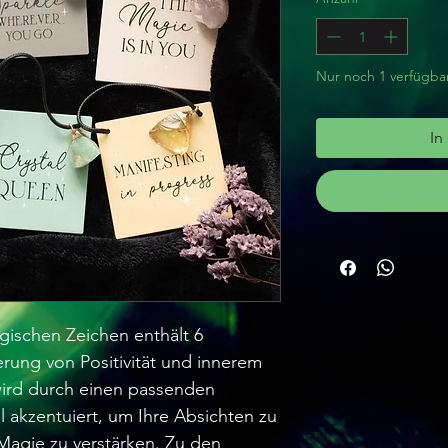
Nur noch 1 verfügba
In
gischen Zeichen enthält 6
erung von Positivität und innerem
wird durch einen passenden
l akzentuiert, um Ihre Absichten zu
 Magie zu verstärken. Zu den