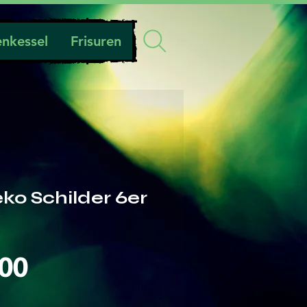
nkessel
Frisuren
ko Schilder 6er
Preis
.00