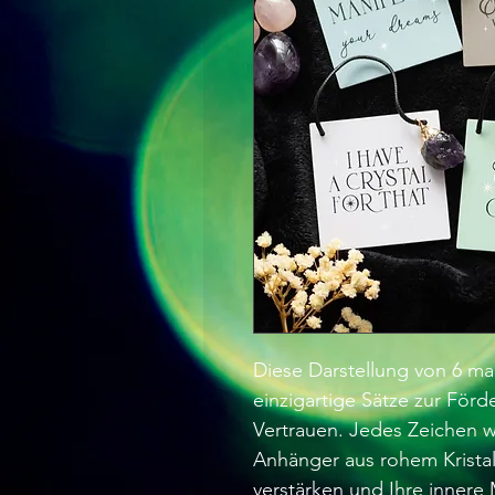
Diese Darstellung von 6 ma
einzigartige Sätze zur Förd
Vertrauen. Jedes Zeichen 
Anhänger aus rohem Kristal
verstärken und Ihre innere