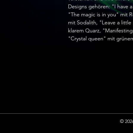
Designs gehören: "I have a 
"The magic is in you" mit 
mit Sodalith, "Leave a littl
klarem Quarz, "Manifesting 
"Crystal queen" mit grüne
© 2026