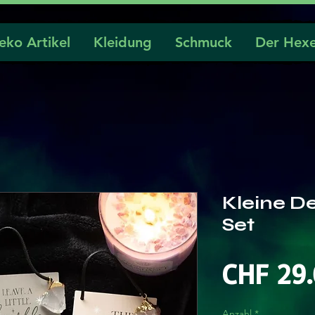
eko Artikel
Kleidung
Schmuck
Der Hexe
Kleine De
Set
CHF 29
Anzahl
*