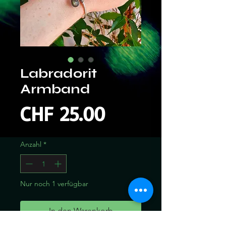
Labradorit
Armband
Preis
CHF 25.00
Anzahl
*
Nur noch 1 verfügbar
In den Warenkorb