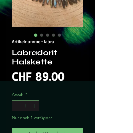
Artikelnummer: labra
Labradorit
Halskette
Preis
CHF 89.00
Anzahl
*
Nur noch 1 verfügbar