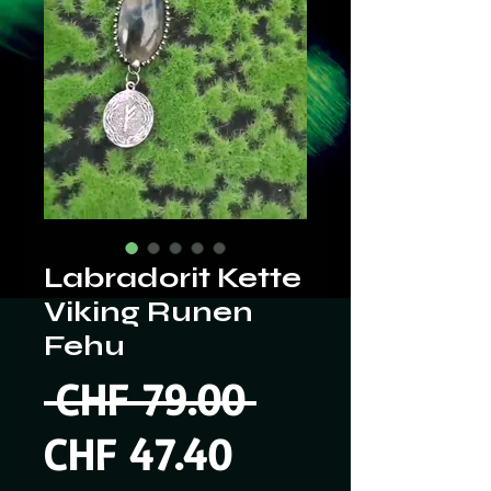
Labradorit Kette
Viking Runen
Fehu
Standardpre
 CHF 79.00 
Sale-
CHF 47.40