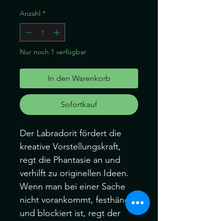
Preis
Anzahl
*
Nur noch 1 verfügbar
In den Warenkorb
Sofortkauf
Der Labradorit fördert die
kreative Vorstellungskraft,
regt die Phantasie an und
verhilft zu originellen Ideen.
Wenn man bei einer Sache
nicht vorankommt, festhängt
und blockiert ist, regt der