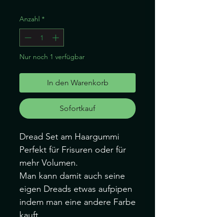
Anzahl
*
Nur noch 1 verfügbar
In den Warenkorb
Sofortkauf
Dread Set am Haargummi
Perfekt für Frisuren oder für
mehr Volumen.
Man kann damit auch seine
eigen Dreads etwas aufpipen
indem man eine andere Farbe
kauft.