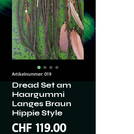
Artikelnummer: 019
Dread Set am
Haargummi
Langes Braun
Hippie Style
Preis
CHF 119.00