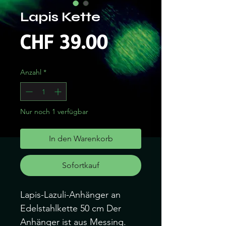
Lapis Kette
Preis
CHF 39.00
Anzahl
*
Nur noch 1 verfügbar
In den Warenkorb
Sofortkauf
Lapis-Lazuli-Anhänger an
Edelstahlkette 50 cm Der
Anhänger ist aus Messing.