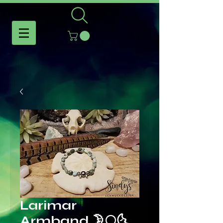
Larimar
Armband 🌛🌕🌜