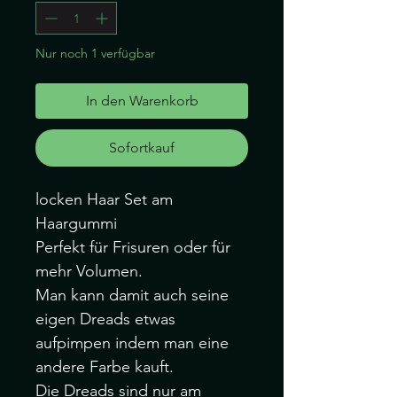
Nur noch 1 verfügbar
In den Warenkorb
Sofortkauf
locken Haar Set am
Haargummi
Perfekt für Frisuren oder für
mehr Volumen.
Man kann damit auch seine
eigen Dreads etwas
aufpimpen indem man eine
andere Farbe kauft.
Die Dreads sind nur am