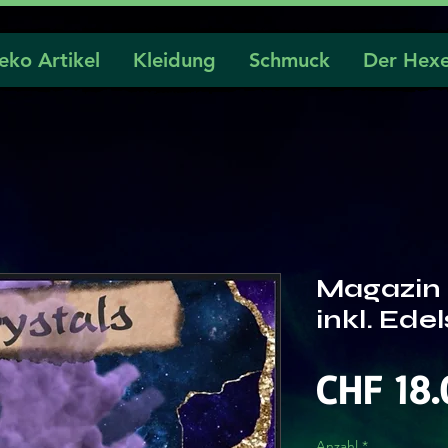
eko Artikel
Kleidung
Schmuck
Der Hexe
Magazin 
inkl. Ede
CHF 18.
Anzahl
*