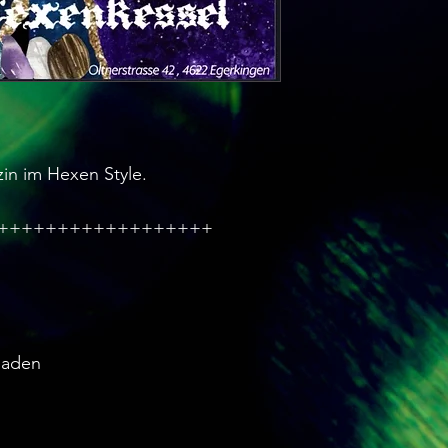
n im Hexen Style.
++++++++++++++++++
laden