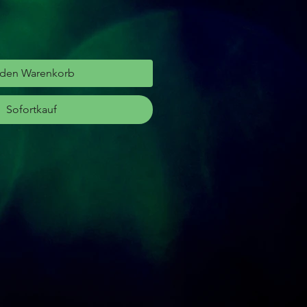
 den Warenkorb
Sofortkauf