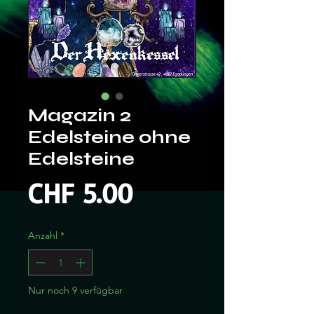
Magazin 2
Edelsteine ohne
Edelsteine
Preis
CHF 5.00
Anzahl
*
Nur noch 9 verfügbar