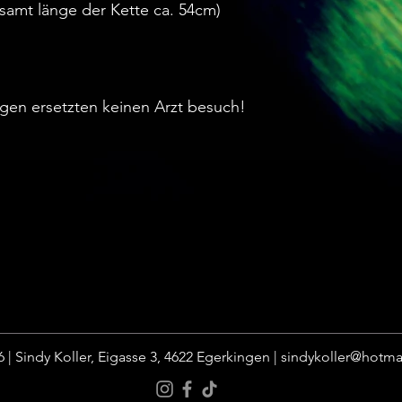
samt länge der Kette ca. 54cm)
ngen ersetzten keinen Arzt besuch!
 | Sindy Koller, Eigasse 3, 4622 Egerkingen |
sindykoller@hotma