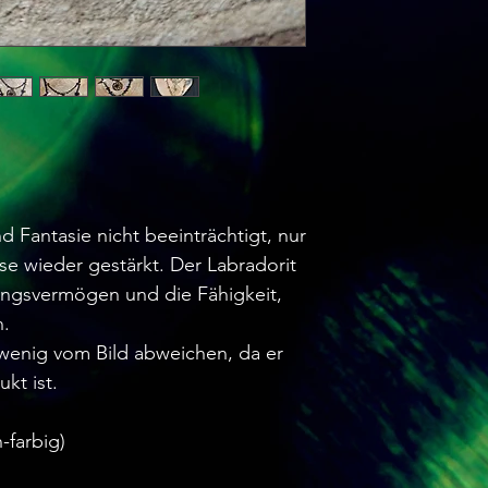
d Fantasie nicht beeinträchtigt, nur
ise wieder gestärkt. Der Labradorit
ungsvermögen und die Fähigkeit,
n.
wenig vom Bild abweichen, da er
kt ist.
-farbig)