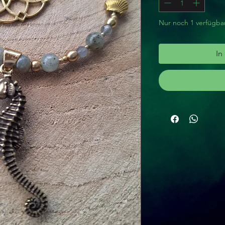
Nur noch 1 verfügba
In