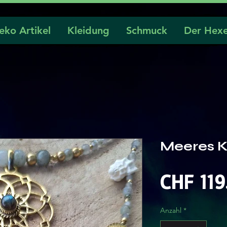
eko Artikel
Kleidung
Schmuck
Der Hexe
Meeres K
CHF 119
Anzahl
*