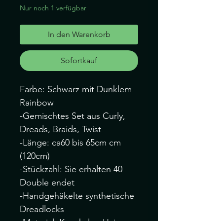
Nur noch 1 verfügbar
In den Warenkorb
Sofortkauf
Farbe: Schwarz mit Dunklem
Rainbow
-Gemischtes Set aus Curly,
Dreads, Braids, Twist
-Länge: ca60 bis 65cm cm
(120cm)
-Stückzahl: Sie erhalten 40
Double endet
-Handgehäkelte synthetische
Dreadlocks