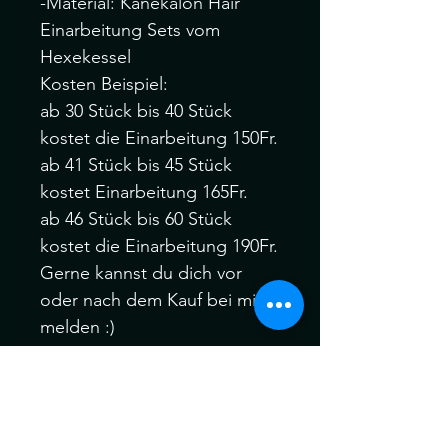
-Material: Kanekalon Hair
Einarbeitung Sets vom
Hexekessel
Kosten Beispiel:
ab 30 Stück bis 40 Stück
kostet die Einarbeitung 150Fr.
ab 41 Stück bis 45 Stück
kostet Einarbeitung 165Fr.
ab 46 Stück bis 60 Stück
kostet die Einarbeitung 190Fr.
Gerne kannst du dich vor
oder nach dem Kauf bei mir
melden :)
Bitte melden Sie sich Vor
oder nach dem Kauf, wenn
Sie verschiedene Farbfäden,
Manschetten oder auch Ihre