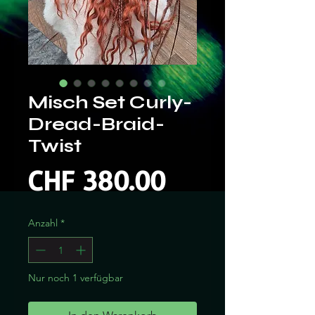
Misch Set Curly-
Dread-Braid-
Twist
Preis
CHF 380.00
Anzahl
*
Nur noch 1 verfügbar