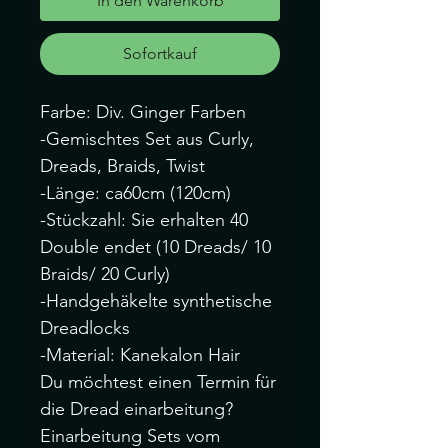
In den Warenkorb
Sofortkauf
Farbe: Div. Ginger Farben
-Gemischtes Set aus Curly,
Dreads, Braids, Twist
-Länge: ca60cm (120cm)
-Stückzahl: Sie erhalten 40
Double endet (10 Dreads/ 10
Braids/ 20 Curly)
-Handgehäkelte synthetische
Dreadlocks
-Material: Kanekalon Hair
Du möchtest einen Termin für
die Dread einarbeitung?
Einarbeitung Sets vom