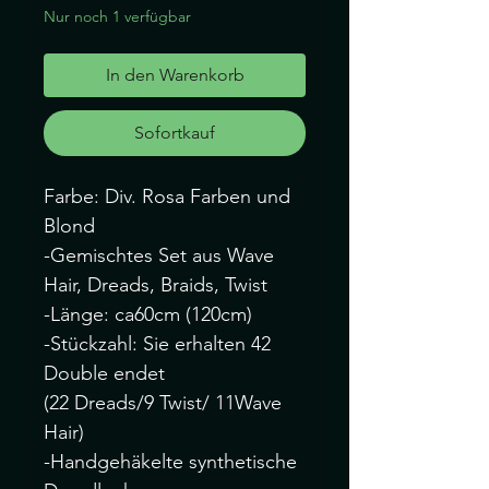
Nur noch 1 verfügbar
In den Warenkorb
Sofortkauf
Farbe: Div. Rosa Farben und
Blond
-Gemischtes Set aus Wave
Hair, Dreads, Braids, Twist
-Länge: ca60cm (120cm)
-Stückzahl: Sie erhalten 42
Double endet
(22 Dreads/9 Twist/ 11Wave
Hair)
-Handgehäkelte synthetische