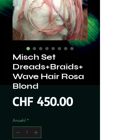
Misch Set
Dreads+Braids+
Wave Hair Rosa
Blond
Preis
CHF 450.00
Anzahl
*