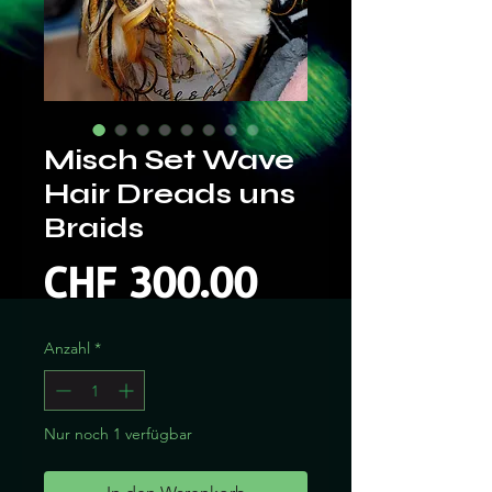
Misch Set Wave
Hair Dreads uns
Braids
Preis
CHF 300.00
Anzahl
*
Nur noch 1 verfügbar