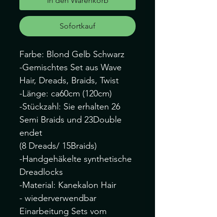
In den Warenkorb
Sofortkauf
Farbe: Blond Gelb Schwarz
-Gemischtes Set aus Wave
Hair, Dreads, Braids, Twist
-Länge: ca60cm (120cm)
-Stückzahl: Sie erhalten 26
Semi Braids und 23Double
endet
(8 Dreads/ 15Braids)
-Handgehäkelte synthetische
Dreadlocks
-Material: Kanekalon Hair
- wiederverwendbar
Einarbeitung Sets vom