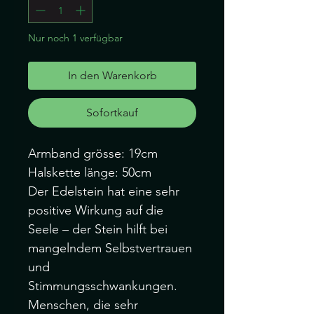
Nur noch 1 verfügbar
In den Warenkorb
Sofortkauf
Armband grösse: 19cm
Halskette länge: 50cm
Der Edelstein hat eine sehr
positive Wirkung auf die
Seele – der Stein hilft bei
mangelndem Selbstvertrauen
und
Stimmungsschwankungen.
Menschen, die sehr