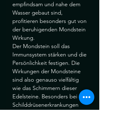
empfindsam und nahe dem
Wasser gebaut sind,
profitieren besonders gut von
der beruhigenden Mondstein
Wirkung.
Der Mondstein soll das
Immunsystem stärken und die
Persönlichkeit festigen. Die
Wirkungen der Mondsteine
sind also genauso vielfältig
wie das Schimmern dieser
Edelsteine. Besonders bei
Schilddrüsenerkrankungen
soll der Stein Besserung
bringen.
Mondstein wirkt besonders
gut für Frauen. Er schenkt