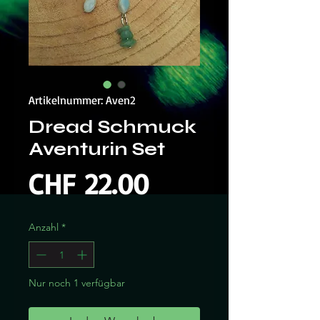
Artikelnummer: Aven2
Dread Schmuck
Aventurin Set
Preis
CHF 22.00
Anzahl
*
Nur noch 1 verfügbar