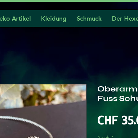
eko Artikel
Kleidung
Schmuck
Der Hexe
Oberarm 
Fuss Sc
CHF 35.
Anzahl
*