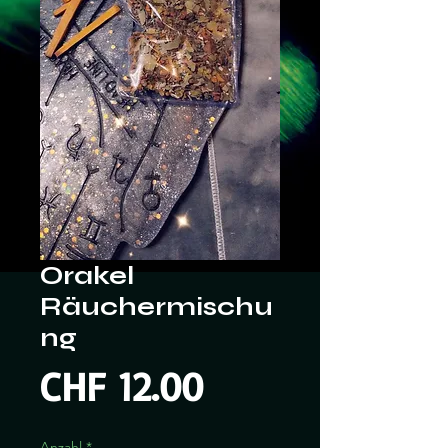
Orakel
Räuchermischu
ng
Preis
CHF 12.00
Anzahl
*