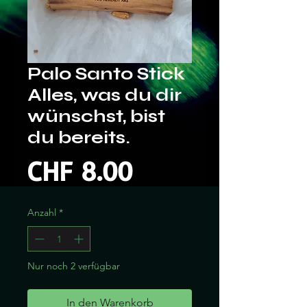
Palo Santo Stick
Alles, was du dir
wünschst, bist
du bereits.
Preis
CHF 8.00
Anzahl
*
Nur noch 2 verfügbar
In den Warenkorb