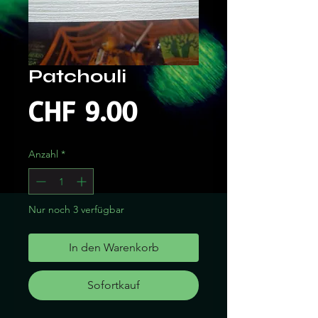
Patchouli
Preis
CHF 9.00
Anzahl
*
Nur noch 3 verfügbar
In den Warenkorb
Sofortkauf