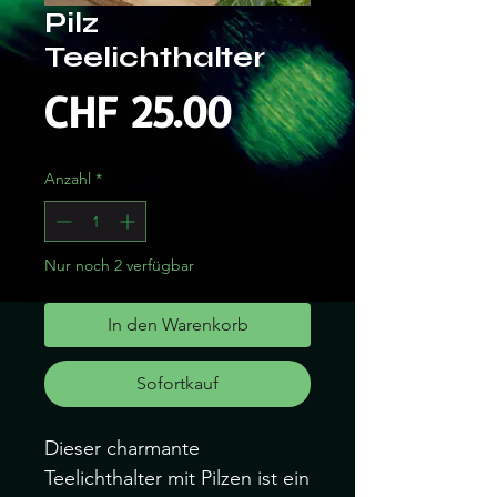
Pilz
Teelichthalter
Preis
CHF 25.00
Anzahl
*
Nur noch 2 verfügbar
In den Warenkorb
Sofortkauf
Dieser charmante
Teelichthalter mit Pilzen ist ein