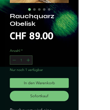
Rauchquarz
Obelisk
Preis
CHF 89.00
Anzahl
*
Nur noch 1 verfügbar
In den Warenkorb
Sofortkauf