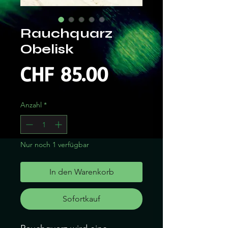
Rauchquarz
Obelisk
Preis
CHF 85.00
Anzahl
*
Nur noch 1 verfügbar
In den Warenkorb
Sofortkauf