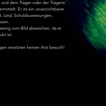
t und dem Träger oder der Trägerin
mittelt. Er ist ein unverzichtbarer
t, Leid, Schuldzuweisungen,
ssen.
wenig vom Bild abweichen, da er
kt ist.
ngen ersetzten keinen Arzt besuch!