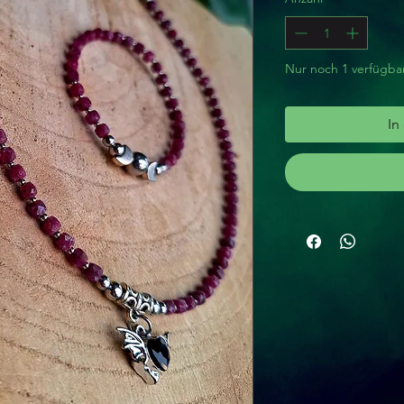
Nur noch 1 verfügba
In