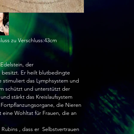
luss zu Verschluss:43cm
 Edelstein, der
besitzt. Er heilt blutbedingte
e stimuliert das Lymphsystem und
m schützt und unterstützt der
und stärkt das Kreislaufsystem
e Fortpflanzungsorgane, die Nieren
 eine Wohltat für Frauen, die an
 Rubins , dass er Selbstvertrauen