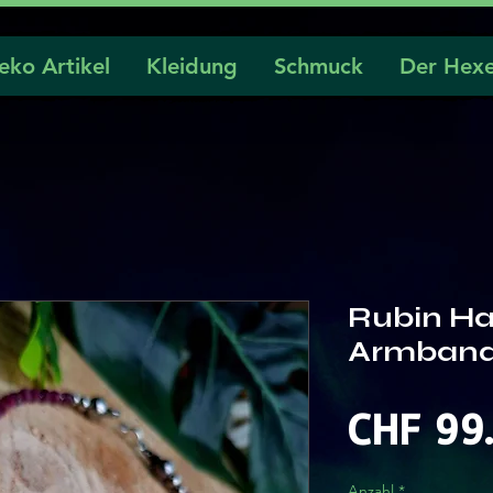
eko Artikel
Kleidung
Schmuck
Der Hexe
Rubin Ha
Armban
CHF 99
Anzahl
*