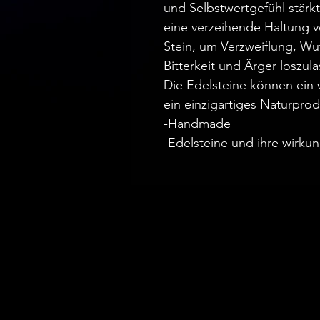
und Selbstwertgefühl stärk
eine verzeihende Haltung ver
Stein, um Verzweiflung, Wu
Bitterkeit und Ärger loszula
Die Edelsteine können ein 
ein einzigartiges Naturprodu
-Handmade
-Edelsteine und ihre wirku