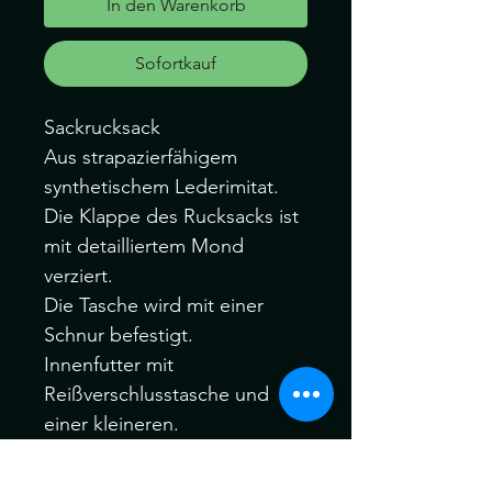
In den Warenkorb
Sofortkauf
Sackrucksack
Aus strapazierfähigem
synthetischem Lederimitat.
Die Klappe des Rucksacks ist
mit detailliertem Mond
verziert.
Die Tasche wird mit einer
Schnur befestigt.
Innenfutter mit
Reißverschlusstasche und
einer kleineren.
Außerdem gibt es zusätzliche
Taschen an den Seiten der