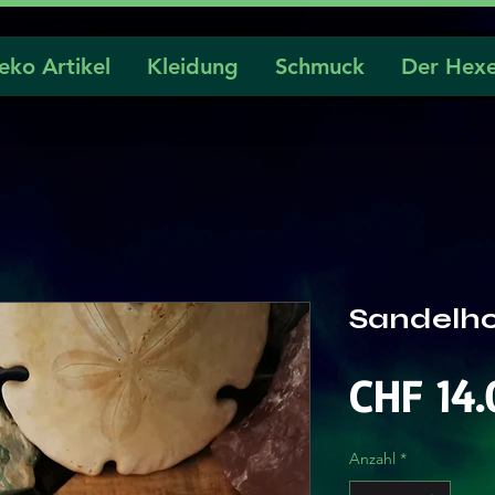
eko Artikel
Kleidung
Schmuck
Der Hexe
Sandelho
CHF 14.
Anzahl
*