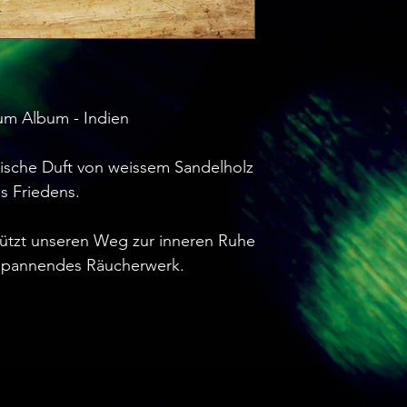
um Album - Indien

ische Duft von weissem Sandelholz 
 Friedens.

ützt unseren Weg zur inneren Ruhe 
spannendes Räucherwerk.
