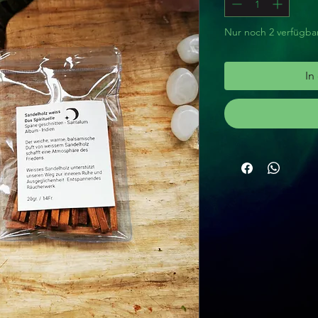
Nur noch 2 verfügba
In