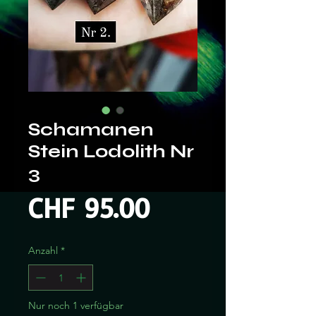
Schamanen
Stein Lodolith Nr
3
Preis
CHF 95.00
Anzahl
*
Nur noch 1 verfügbar