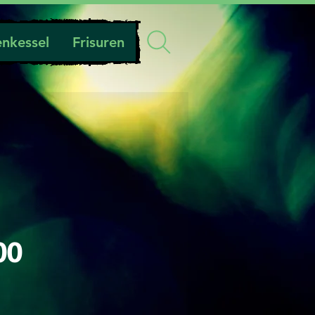
nkessel
Frisuren
Preis
00