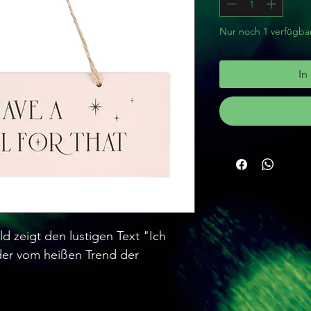
Nur noch 1 verfügba
In
d zeigt den lustigen Text "Ich
 der vom heißen Trend der