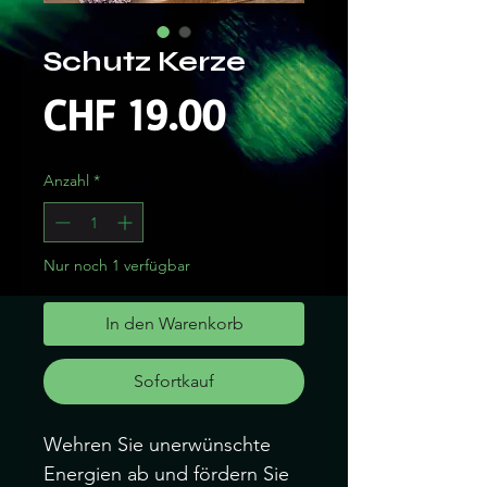
Schutz Kerze
Preis
CHF 19.00
Anzahl
*
Nur noch 1 verfügbar
In den Warenkorb
Sofortkauf
Wehren Sie unerwünschte
Energien ab und fördern Sie