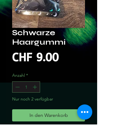
Schwarze
Haargummi
Preis
CHF 9.00
Anzahl
*
Nur noch 2 verfügbar
In den Warenkorb
Sofortkauf