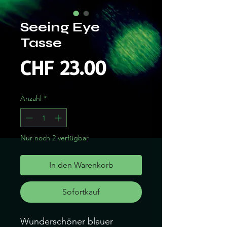
Seeing Eye
Tasse
Preis
CHF 23.00
Anzahl
*
Nur noch 2 verfügbar
In den Warenkorb
Sofortkauf
Wunderschöner blauer