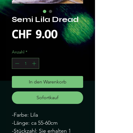
Semi Lila Dread
Preis
CHF 9.00
Anzahl
*
In den Warenkorb
Sofortkauf
-Farbe: Lila
-Länge: ca 55-60cm
-Stückzahl: Sie erhalten 1