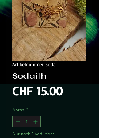
Artikelnummer: soda
Sodaith
Preis
CHF 15.00
Anzahl
*
Nur noch 1 verfügbar