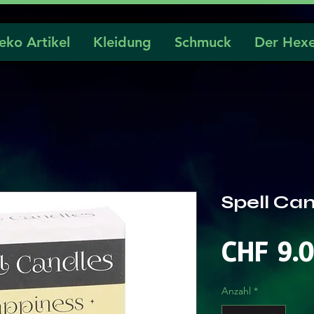
eko Artikel
Kleidung
Schmuck
Der Hexe
Spell Ca
CHF 9.
Anzahl
*