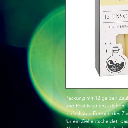
Packung mit 12 gelben Zaub
und Positivität anzuziehen.
einfachsten Formen des Za
für ein Ziel entscheidet, da