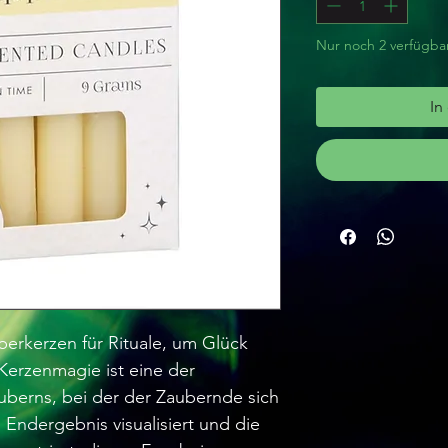
Nur noch 2 verfügba
In
erkerzen für Rituale, um Glück
 Kerzenmagie ist eine der
uberns, bei der der Zaubernde sich
s Endergebnis visualisiert und die