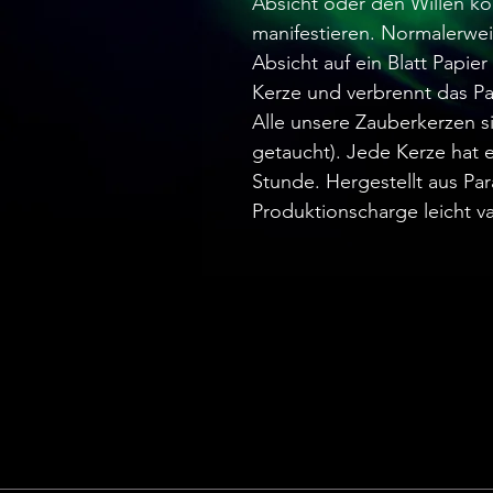
Absicht oder den Willen kon
manifestieren. Normalerwei
Absicht auf ein Blatt Papier
Kerze und verbrennt das Pap
Alle unsere Zauberkerzen s
getaucht). Jede Kerze hat 
Stunde. Hergestellt aus Par
Produktionscharge leicht va