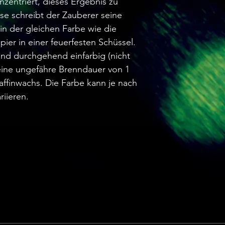
zentriert, dieses Ergebnis zu
se schreibt der Zauberer seine
 in der gleichen Farbe wie die
ier in einer feuerfesten Schüssel.
ind durchgehend einfarbig (nicht
eine ungefähre Brenndauer von 1
affinwachs. Die Farbe kann je nach
riieren.