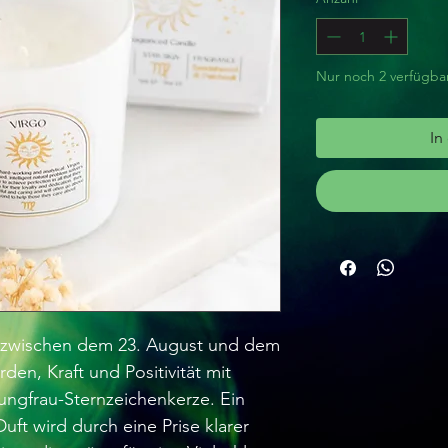
Nur noch 2 verfügba
In
 zwischen dem 23. August und dem
en, Kraft und Positivität mit
ngfrau-Sternzeichenkerze. Ein
uft wird durch eine Prise klarer