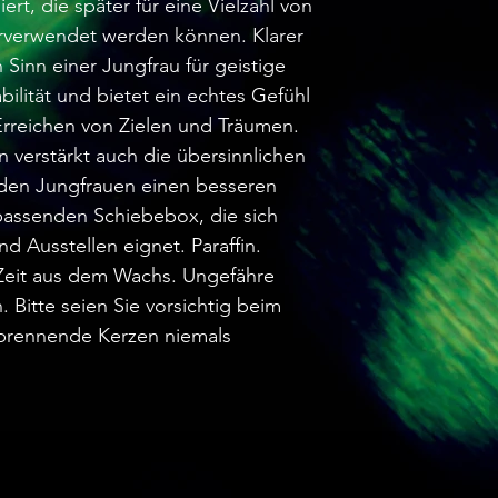
iert, die später für eine Vielzahl von
erverwendet werden können. Klarer
 Sinn einer Jungfrau für geistige
bilität und bietet ein echtes Gefühl
Erreichen von Zielen und Träumen.
 verstärkt auch die übersinnlichen
 den Jungfrauen einen besseren
 passenden Schiebebox, die sich
 Ausstellen eignet. Paraffin.
r Zeit aus dem Wachs. Ungefähre
 Bitte seien Sie vorsichtig beim
brennende Kerzen niemals