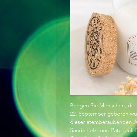
Bringen Sie Menschen, die
22. September geboren wurd
dieser atemberaubenden Ju
Sandelholz- und Patchouli-D