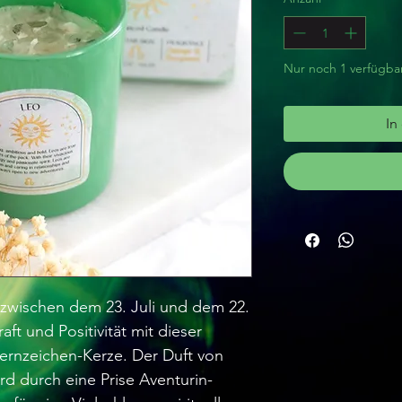
Nur noch 1 verfügba
In
 zwischen dem 23. Juli und dem 22.
t und Positivität mit dieser
rnzeichen-Kerze. Der Duft von
d durch eine Prise Aventurin-