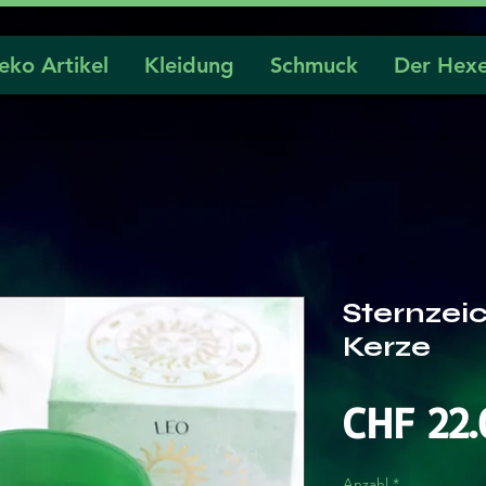
eko Artikel
Kleidung
Schmuck
Der Hexe
Sternzei
Kerze
CHF 22.
Anzahl
*