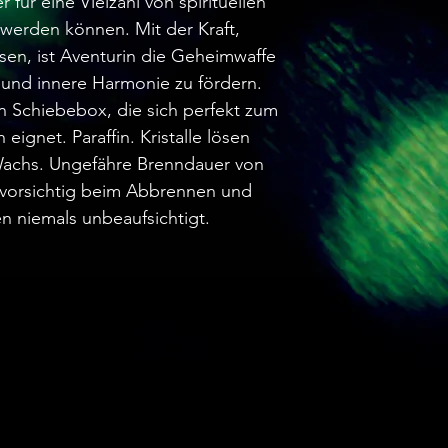
r für eine Vielzahl von spirituellen
erden können. Mit der Kraft,
en, ist Aventurin die Geheimwaffe
 und innere Harmonie zu fördern.
n Schiebebox, die sich perfekt zum
ignet. Paraffin. Kristalle lösen
 Wachs. Ungefähre Brenndauer von
e vorsichtig beim Abbrennen und
n niemals unbeaufsichtigt.