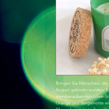
Bringen Sie Menschen, die
August geboren wurden, Kraf
atemberaubenden Löwe-Ste
Orange und Bergamotte wir