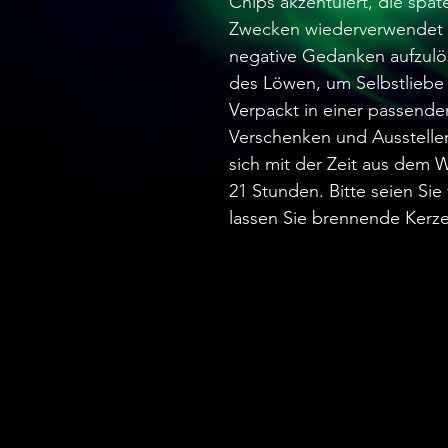
Chips akzentuiert, die späte
Zwecken wiederverwendet w
negative Gedanken aufzulös
des Löwen, um Selbstliebe
Verpackt in einer passende
Verschenken und Ausstellen e
sich mit der Zeit aus dem
21 Stunden. Bitte seien Si
lassen Sie brennende Kerze