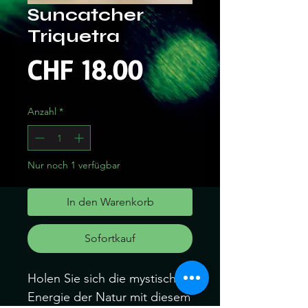
Suncatcher
Triquetra
Preis
CHF 18.00
Anzahl
*
Nur noch 1 verfügbar
In den Warenkorb
Sofortkauf
Holen Sie sich die mystische
Energie der Natur mit diesem