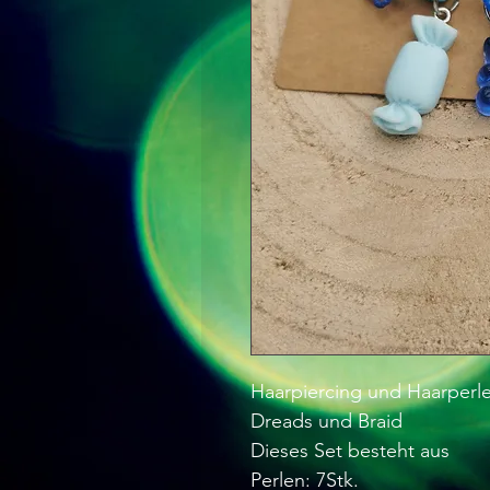
Haarpiercing und Haarperle
Dreads und Braid
Dieses Set besteht aus
Perlen: 7Stk.