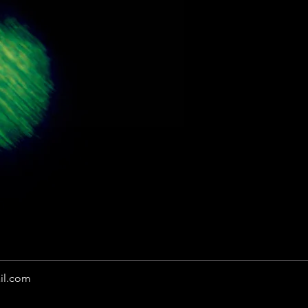
il.com