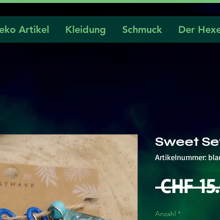
eko Artikel
Kleidung
Schmuck
Der Hexe
Sweet Se
Artikelnummer: bl
 CHF 15
Anzahl
*