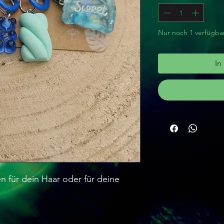
Nur noch 1 verfügba
In
n für dein Haar oder für deine