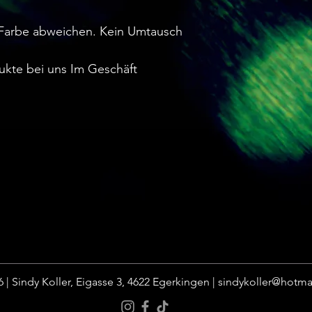
Farbe abweichen. Kein Umtausch
ukte bei uns Im Geschäft
 | Sindy Koller, Eigasse 3, 4622 Egerkingen |
sindykoller@hotma