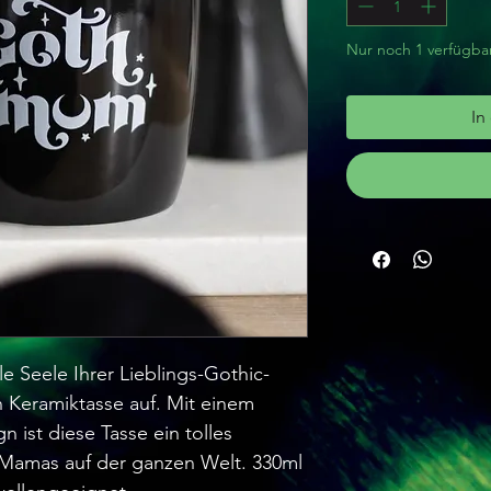
Nur noch 1 verfügba
In
e Seele Ihrer Lieblings-Gothic-
 Keramiktasse auf. Mit einem
 ist diese Tasse ein tolles
 Mamas auf der ganzen Welt. 330ml