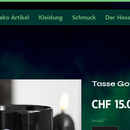
eko Artikel
Kleidung
Schmuck
Der Hexe
Tasse G
CHF 15.
Anzahl
*