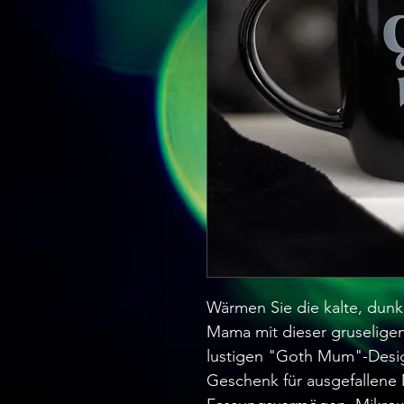
Wärmen Sie die kalte, dunkl
Mama mit dieser gruseligen
lustigen "Goth Mum"-Design
Geschenk für ausgefallene