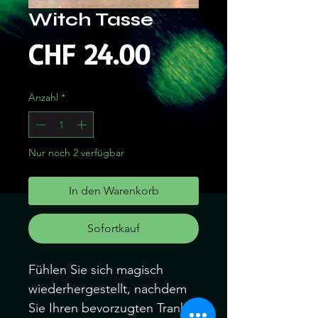
Witch Tasse
Preis
CHF 24.00
Anzahl
*
Nur noch 2 verfügbar
In den Warenkorb
Sofortkauf
Fühlen Sie sich magisch
wiederhergestellt, nachdem
Sie Ihren bevorzugten Trank