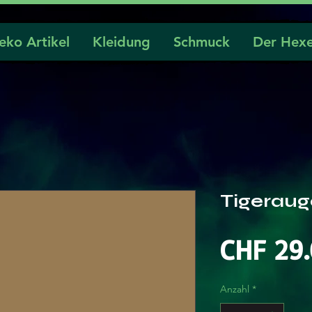
eko Artikel
Kleidung
Schmuck
Der Hexe
Tigeraug
CHF 29
Anzahl
*