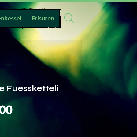
nkessel
Frisuren
e Fuessketteli
Preis
.00