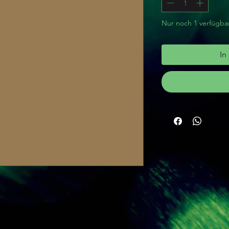
Nur noch 1 verfügba
In